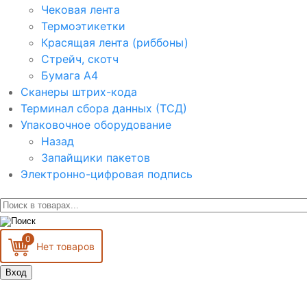
Чековая лента
Термоэтикетки
Красящая лента (риббоны)
Стрейч, скотч
Бумага А4
Сканеры штрих-кода
Терминал сбора данных (ТСД)
Упаковочное оборудование
Назад
Запайщики пакетов
Электронно-цифровая подпись
0
Вход
Запомнить меня
Войти