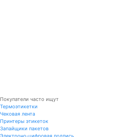
Регистрация
Забыли логин?
Забыли пароль?
Покупатели часто ищут
Термоэтикетки
Чековая лента
Принтеры этикеток
Запайщики пакетов
Электроно-цифровая подпись