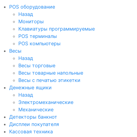
POS оборудование
Назад
Мониторы
Клавиатуры программируемые
POS терминалы
POS компьютеры
Весы
Назад
Весы торговые
Весы товарные напольные
Весы с печатью этикетки
Денежные ящики
Назад
Электромеханические
Механические
Детекторы банкнот
Дисплеи покупателя
Кассовая техника